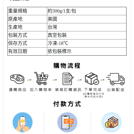
重量規格
約300g/1支/包
原產地
美國
生產地
台灣
包裝方式
真空包裝
保存方式
冷凍-18℃
有效日期
依包裝標示