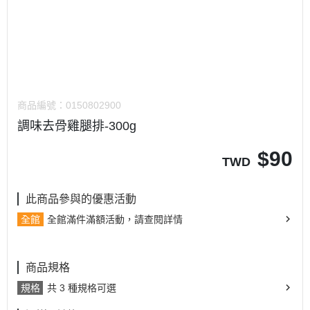
商品編號：
0150802900
調味去骨雞腿排-300g
$
90
TWD
此商品參與的優惠活動
全館
全館滿件滿額活動，請查閱詳情
商品規格
規格
共 3 種規格可選