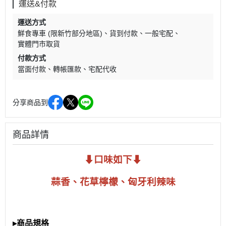
運送&付款
運送方式
鮮食專車 (限新竹部分地區)
貨到付款
一般宅配
實體門市取貨
付款方式
當面付款
轉帳匯款
宅配代收
分享商品到
商品詳情
⬇口味如下⬇
蒜香、花草檸檬
、
匈牙利辣味
▸商品規格