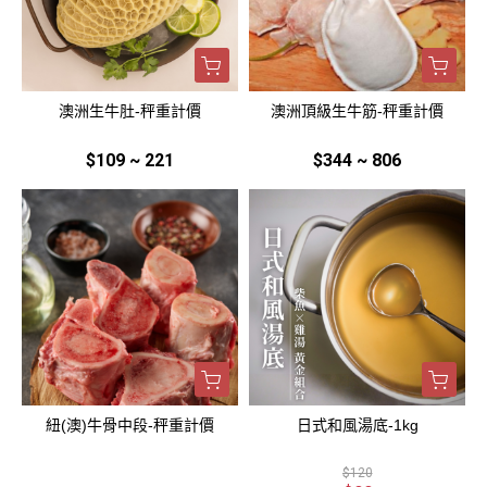
澳洲生牛肚-秤重計價
澳洲頂級生牛筋-秤重計價
$109 ~ 221
$344 ~ 806
紐(澳)牛骨中段-秤重計價
日式和風湯底-1kg
$120