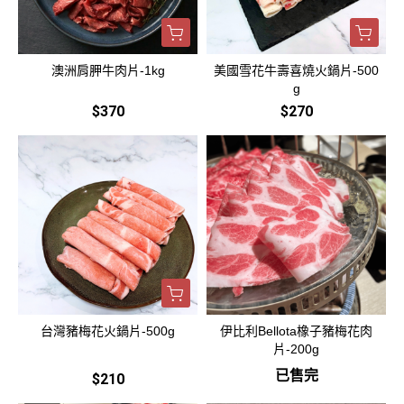
澳洲肩胛牛肉片-1kg
美國雪花牛壽喜燒火鍋片-500
g
$370
$270
台灣豬梅花火鍋片-500g
伊比利Bellota橡子豬梅花肉
片-200g
已售完
$210