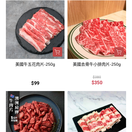
美國牛五花肉片-250g
美國去骨牛小排肉片-250g
$380
$350
$99