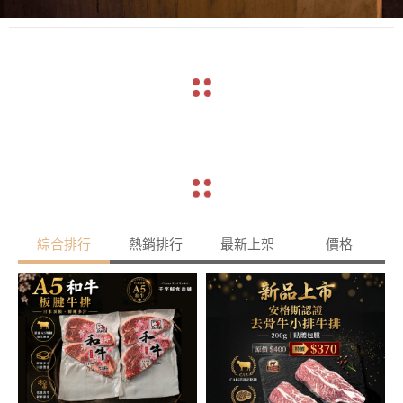
綜合排行
熱銷排行
最新上架
價格