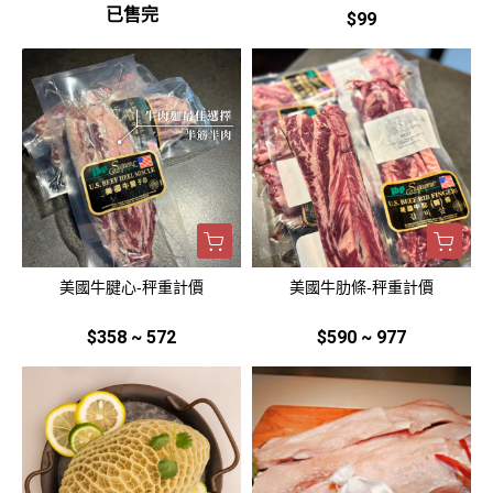
已售完
$99
美國牛腱心-秤重計價
美國牛肋條-秤重計價
$358 ~ 572
$590 ~ 977